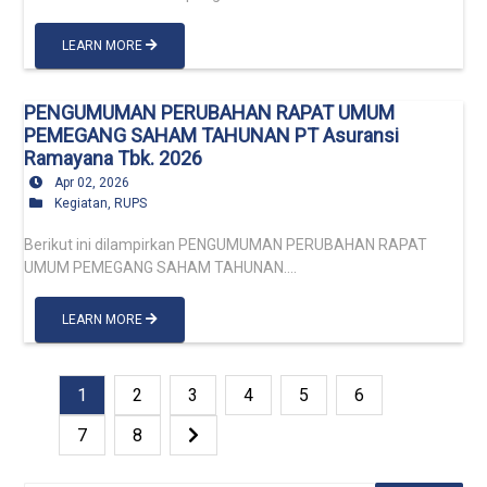
LEARN MORE
PENGUMUMAN PERUBAHAN RAPAT UMUM
PEMEGANG SAHAM TAHUNAN PT Asuransi
Ramayana Tbk. 2026
Apr 02, 2026
Kegiatan
,
RUPS
Berikut ini dilampirkan PENGUMUMAN PERUBAHAN RAPAT
UMUM PEMEGANG SAHAM TAHUNAN....
LEARN MORE
1
2
3
4
5
6
7
8