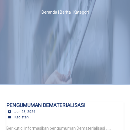
Beranda | Berita | Kategori
Rekanan
Hubungi
Kami
Validasi
Polis
PENGUMUMAN DEMATERIALISASI
Jun 23, 2026
Kegiatan
Berikut di informasikan pengumuman Dematerialisasi ......