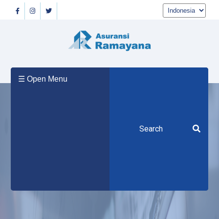
Beranda
☰ Open Menu
Tentang
Kami
Produk
Berita