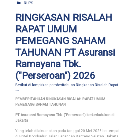
RUPS
RINGKASAN RISALAH
RAPAT UMUM
PEMEGANG SAHAM
TAHUNAN PT Asuransi
Ramayana Tbk.
("Perseroan") 2026
Berikut di lampirkan pemberitahuan Ringkasan Risalah Rapat
....
PEMBERITAHUAN RINGKASAN RISALAH RAPAT UMUM
PEMEGANG SAHAM TAHUNAN
PT Asuransi Ramayana Tbk. ("Perseroan") berkedudukan di
Jakarta
Yang telah dilaksanakan pada tanggal 20 Mei 2026 bertempat
di Hotel Borobudur, Jalan Lapangan Banteng Selatan, Jakarta