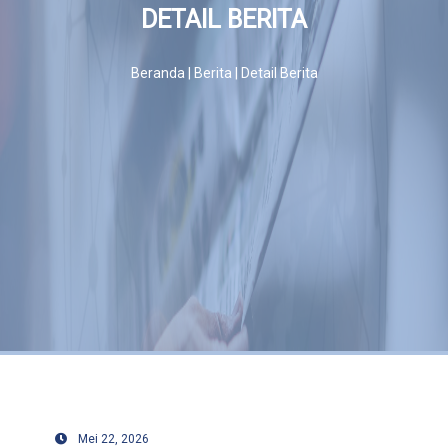
DETAIL BERITA
Rekanan
Beranda | Berita | Detail Berita
Hubungi
Kami
Validasi
Polis
Mei 22, 2026