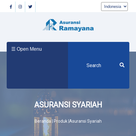
Beranda
☰ Open Menu
Tentang
Kami
Produk
ASURANSI SYARIAH
Beranda | Produk |Asuransi Syariah
Berita