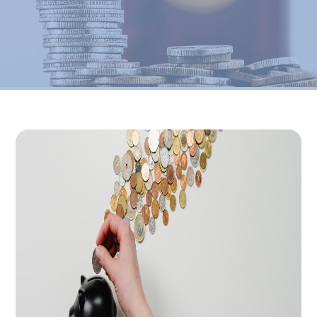
Rekanan
Hubungi
Kami
Validasi
Polis