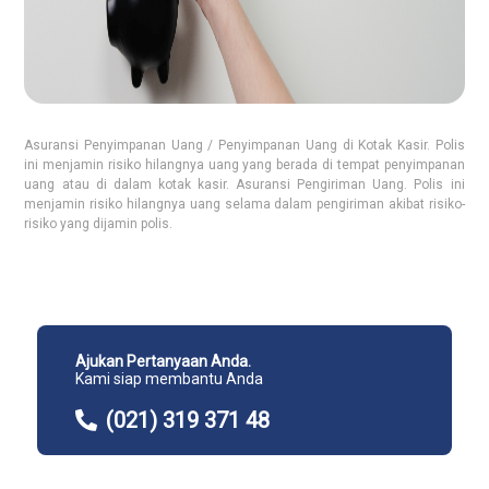
Asuransi Penyimpanan Uang / Penyimpanan Uang di Kotak Kasir. Polis
ini menjamin risiko hilangnya uang yang berada di tempat penyimpanan
uang atau di dalam kotak kasir. Asuransi Pengiriman Uang. Polis ini
menjamin risiko hilangnya uang selama dalam pengiriman akibat risiko-
risiko yang dijamin polis.
Ajukan Pertanyaan Anda.
Kami siap membantu Anda
(021) 319 371 48