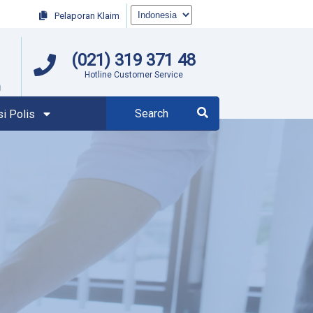
Pelaporan Klaim
(021) 319 371 48
Hotline Customer Service
si Polis