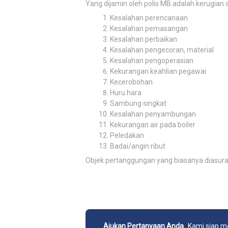
Yang dijamin oleh polis MB adalah kerugian a
Kesalahan perencanaan
Kesalahan pemasangan
Kesalahan perbaikan
Kesalahan pengecoran, material
Kesalahan pengoperasian
Kekurangan keahlian pegawai
Kecerobohan
Huru hara
Sambung singkat
Kesalahan penyambungan
Kekurangan air pada boiler
Peledakan
Badai/angin ribut
Objek pertanggungan yang biasanya diasurans
Ajukan Pertanyaan Anda.
Kami siap 