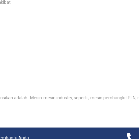
kibat:
ikan adalah : Mesin-mesin industry, seperti ; mesin pembangkit PLN, mes
membantu Anda